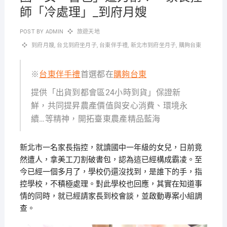
師「冷處理」_到府月嫂
POST BY
ADMIN
旅遊天地
到府月嫂
,
台北到府坐月子
,
台東伴手禮
,
新北市到府坐月子
,
購夠台東
※
台東伴手禮
首選都在
購夠台東
提供「出貨到都會區24小時到貨」保證新
鮮，共同提昇農產價值與安心消費、環境永
續…等精神，開拓臺東農產精品藍海
新北市一名家長指控，就讀國中一年級的女兒，日前竟
然遭人，拿美工刀割破書包，認為這已經構成霸凌。至
今已經一個多月了，學校仍還沒找到，是誰下的手，指
控學校，不積極處理。對此學校也回應，其實在知道事
情的同時，就已經請家長到校會談，並啟動專案小組調
查。