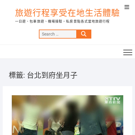
Skip
Top
to
旅遊行程享受在地生活體驗
Men
content
一日遊、包車旅遊、機場接駁，私房景點各式當地旅遊行程
Search
…
標籤:
台北到府坐月子
2021-
08-24