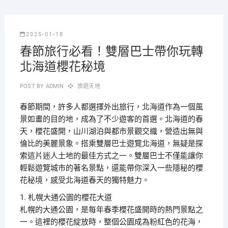
2025-01-18
春節旅行必看！雙層巴士帶你玩轉
北海道櫻花秘境
POST BY
ADMIN
旅遊天地
春節期間，許多人都選擇外出旅行，北海道作為一個風
景如畫的目的地，成為了不少遊客的首選。北海道的春
天，櫻花盛開，山川湖泊與都市景觀交織，營造出無與
倫比的美麗景象。搭乘雙層巴士遊覽北海道，無疑是探
索這片迷人土地的最佳方式之一。雙層巴士不僅能讓你
輕鬆遊覽城市的著名景點，還能帶你深入一些隱秘的櫻
花秘境，感受北海道春天的獨特魅力。
1. 札幌大通公園的櫻花大道
札幌的大通公園，是每年春季櫻花盛開時的熱門景點之
一。這裡的櫻花綻放時，整個公園成為粉紅色的花海，