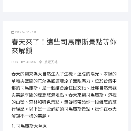
2025-01-18
春天來了！這些司馬庫斯景點等你
來解鎖
POST BY
ADMIN
旅遊天地
春天的到來為大自然注入了生機，溫暖的陽光、翠綠的
草地與盛開的花朵為旅遊增添了無限魅力。位於台灣中
部的司馬庫斯，是一個結合原住民文化、壯麗自然景觀
與美麗季節的理想旅遊地點。春天來到司馬庫斯，這裡
的山巒、森林和特色景點，無疑將帶給你一段難忘的旅
行經歷。以下是一些必訪的司馬庫斯景點，讓你在春天
解鎖不一樣的美麗。
1. 司馬庫斯大草原