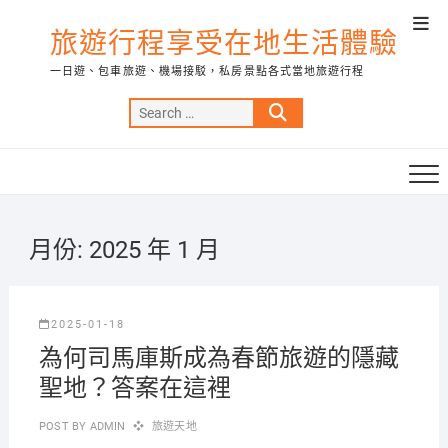
Skip
Top
to
旅遊行程享受在地生活體驗
Men
content
一日遊、包車旅遊、機場接駁，私房景點各式當地旅遊行程
Search
…
月份:
2025 年 1 月
2025-01-18
為何司馬庫斯成為春節旅遊的隱藏
聖地？答案在這裡
POST BY
ADMIN
旅遊天地