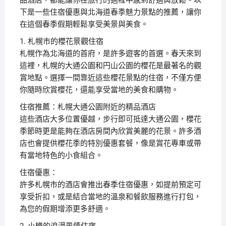
品酒店，都能讓你在旅行的過程中感到舒適與放鬆。以
下是一些住宿優惠與北海道春季魅力景點的推薦，讓你
在這個春季假期輕鬆享受美景與美食。
1. 札幌市的櫻花景觀住宿
札幌作為北海道的首府，是許多遊客的首選。春天來到
這裡，札幌的大通公園和円山公園的櫻花是最著名的觀
賞地點。選擇一間靠近這些櫻花景點的住宿，不僅方便
你隨時欣賞櫻花，還能享受當地的美食和購物。
住宿推薦：札幌大通公園附近的精品酒店
這些酒店大多位置優越，步行即可抵達大通公園，櫻花
季節時更是能夠在酒店房間內欣賞美麗的花景。許多酒
店也會提供櫻花季的特別優惠套餐，像是賞花專車或帶
有當地特色的小食組合。
住宿優惠：
許多札幌市的酒店會推出春季住宿優惠，如提前預定可
享受折扣，或是結合當地的溫泉和餐飲服務進行打包，
為您的假期增添更多舒適。