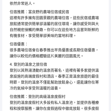
依然非常迷人。
住宿推薦：富良野的農場住宿或民宿
這裡有許多擁有田園景觀的農場住宿，這些民宿或農場
旅館通常提供簡單卻溫馨的居住環境，讓你感受到與大
自然親密接觸的樂趣。你可以在這些地方品嘗到新鮮的
有機食材，享受簡單卻美味的當地料理。
住宿優惠：
很多農場住宿會在春季推出早鳥優惠或長期住宿優惠，
讓你以較低的價格體驗這片美麗的田園風光。
4. 登別的溫泉之旅住宿
登別以其熱湯湧動的溫泉而著名，這裡有著多家提供溫
泉設施的高端度假村和酒店。春季正是溫泉旅遊的最佳
時節，登別的溫泉不僅能幫助放鬆身心，還能讓你在寒
冷的氣候中享受到溫暖的滋養。
住宿推薦：登別的高級溫泉度假村
登別的溫泉度假村大多設有私人溫泉池，並提供各種療
程和按摩服務，讓你在度假過程中徹底放鬆。很多度假