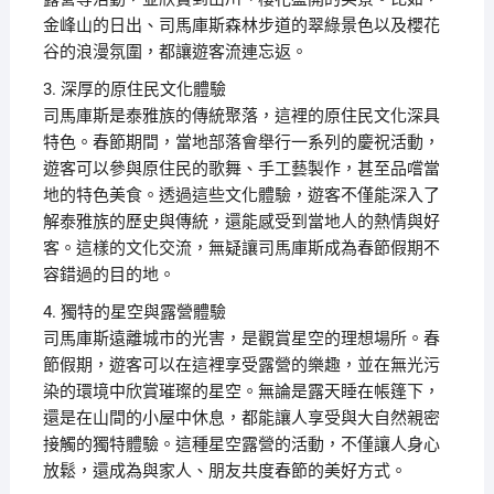
金峰山的日出、司馬庫斯森林步道的翠綠景色以及櫻花
谷的浪漫氛圍，都讓遊客流連忘返。
3. 深厚的原住民文化體驗
司馬庫斯是泰雅族的傳統聚落，這裡的原住民文化深具
特色。春節期間，當地部落會舉行一系列的慶祝活動，
遊客可以參與原住民的歌舞、手工藝製作，甚至品嚐當
地的特色美食。透過這些文化體驗，遊客不僅能深入了
解泰雅族的歷史與傳統，還能感受到當地人的熱情與好
客。這樣的文化交流，無疑讓司馬庫斯成為春節假期不
容錯過的目的地。
4. 獨特的星空與露營體驗
司馬庫斯遠離城市的光害，是觀賞星空的理想場所。春
節假期，遊客可以在這裡享受露營的樂趣，並在無光污
染的環境中欣賞璀璨的星空。無論是露天睡在帳篷下，
還是在山間的小屋中休息，都能讓人享受與大自然親密
接觸的獨特體驗。這種星空露營的活動，不僅讓人身心
放鬆，還成為與家人、朋友共度春節的美好方式。