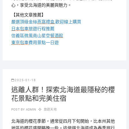
心，享受北海道的美麗與魅力。
【其他文章推薦】
嚴選頂級金絲
燕窩
禮盒
,歡迎線上購買
日本包車
旅遊行程推薦
信義區微風南山星空
餐酒館
東京包車
費用景點一日遊
2025-01-18
逃離人群！探索北海道最隱秘的櫻
花景點和完美住宿
POST BY
ADMIN
旅遊天地
北海道的櫻花季節，通常從四月下旬開始，比本州其他
地區的櫻花盛開略晚一些。這使得北海道成為春季旅行