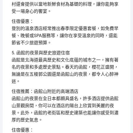
村還會提供以當地新鮮食材為基礎的料理，讓你能夠享
受一場身心的饗宴。
住宿優惠：
登別的溫泉酒店經常推出春季限定優惠套餐，如免費早
餐、晚餐或SPA服務等，讓你在享受溫泉的同時，還能
節省不少旅遊預算。
5. 函館的夜景與歷史旅遊住宿
函館是北海道最具歷史和文化底蘊的城市之一，擁有著
名的夜景和多處歷史景點。春天的函館，櫻花正盛開，
無論是在五稜郭公園還是函館山的夜景，都令人心醉神
迷。
住宿推薦：函館山附近的高端酒店
函館山的夜景在全日本都頗具盛名，許多酒店提供函館
山景觀房間，你可以在酒店的陽台上欣賞到美麗的夜
景。此外，函館的老街區和歷史建築也能讓你感受到濃
厚的歷史氣息。
住宿優惠：