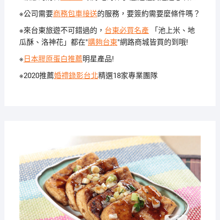
※公司需要
商務包車接送
的服務，要簽約需要麼條件嗎？
※來台東旅遊不可錯過的，
台東必買名產
「池上米、地
瓜酥、洛神花」都在"
購夠台東
"網路商城皆買的到哦!
※
日本膠原蛋白推薦
明星產品!
※2020推薦
婚禮錄影台北
精選18家專業團隊
2019-
12-31