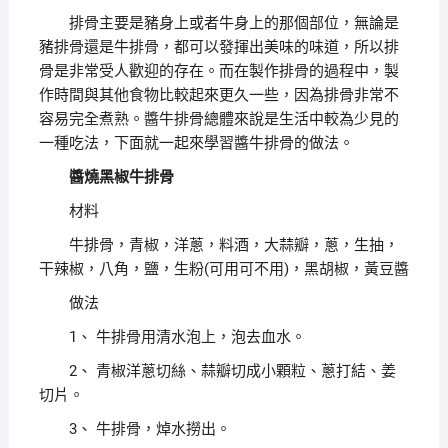
排骨主要是豬身上或者牛身上的那個部位，無論是
豬排骨還是牛排骨，都可以發揮出美味的味道，所以排
骨是非常受人歡迎的存在。而在製作排骨的過程中，製
作時間與其他食物比較起來更久一些，因為排骨非常不
容易完全煮熟。醬牛排骨總體來說是生活中較為少見的
一種吃法，下面就一起來學習醬牛排骨的做法。
醬燒黑椒牛排骨
材料
牛排骨，青椒，洋蔥，料酒，大蒜瓣，蔥，生抽，
干辣椒，八角，鹽，生粉(可用可不用)，黑胡椒，黃豆醬
做法
1、 牛排骨用清水泡上，泡去血水。
2、 青椒洋蔥切絲、蒜瓣切成小顆粒、蔥打結、姜
切片。
3、 牛排骨，焯水撈出。