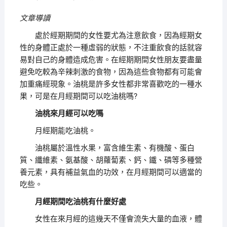
文章導讀
處於經期期間的女性要尤為注意飲食，因為經期女
性的身體正處於一種虛弱的狀態，不注重飲食的話就容
易對自己的身體造成危害。在經期期間女性朋友要盡量
避免吃較為辛辣刺激的食物，因為這些食物都有可能會
加重痛經現象。油桃是許多女性都非常喜歡吃的一種水
果，可是在月經期間可以吃油桃嗎?
油桃來月經可以吃嗎
月經期能吃油桃。
油桃屬於溫性水果，富含維生素、有機酸、蛋白
質、纖維素、氨基酸、胡蘿蔔素、鈣、鐵、磷等多種營
養元素，具有補益氣血的功效，在月經期間可以適當的
吃些。
月經期間吃油桃有什麼好處
女性在來月經的這幾天不僅會流失大量的血液，體