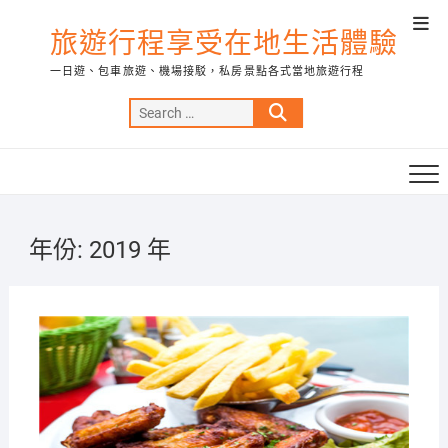
Skip
Top
to
旅遊行程享受在地生活體驗
Men
content
一日遊、包車旅遊、機場接駁，私房景點各式當地旅遊行程
Search
…
年份:
2019 年
2019-
12-31