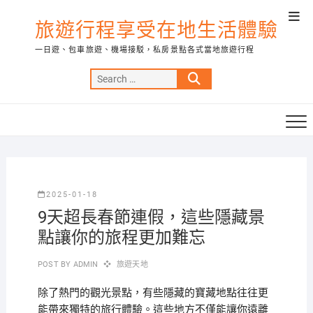
Skip
Top
to
旅遊行程享受在地生活體驗
Men
content
一日遊、包車旅遊、機場接駁，私房景點各式當地旅遊行程
Search
…
2025-01-18
9天超長春節連假，這些隱藏景
點讓你的旅程更加難忘
POST BY
ADMIN
旅遊天地
除了熱門的觀光景點，有些隱藏的寶藏地點往往更
能帶來獨特的旅行體驗。這些地方不僅能讓你遠離