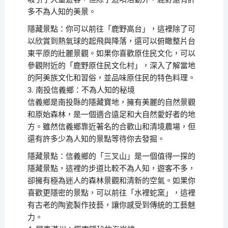
多不為人知的美景。
隱藏景點：你可以前往「鹿野高台」，這裡除了可
以欣賞到熱氣球的起飛與降落，還可以俯瞰整片台
東平原的壯麗景觀。如果你喜歡原住民文化，可以
參觀附近的「鹿野原住民文化村」，深入了解當地
的阿美族文化和習俗，並品味原住民的特色料理。
3. 南投信義鄉：不為人知的秘境
信義鄉是南投縣的隱藏寶地，擁有美麗的自然景觀
和原始森林，是一個適合遠足和大自然愛好者的地
方。雖然信義鄉靠近著名的合歡山和清境農場，但
還有許多少為人知的景點等待你去發掘。
隱藏景點：信義鄉的「三叉山」是一個值得一探的
隱藏景點，這裡的步道比較不為人知，遊客不多，
卻擁有極為迷人的森林景觀和清新的空氣。如果你
喜歡更隱密的景點，可以前往「水裡蛇窯」，這裡
有古老的陶瓷製作技藝，讓你感受到傳統的工藝魅
力。