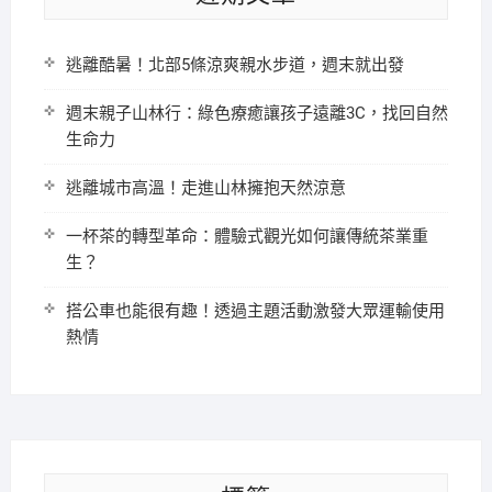
逃離酷暑！北部5條涼爽親水步道，週末就出發
週末親子山林行：綠色療癒讓孩子遠離3C，找回自然
生命力
逃離城市高溫！走進山林擁抱天然涼意
一杯茶的轉型革命：體驗式觀光如何讓傳統茶業重
生？
搭公車也能很有趣！透過主題活動激發大眾運輸使用
熱情