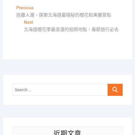
文
Previous
Previous
post:
逃離人潮，探索北海道最隱秘的櫻花和美麗景點
章
Next
Next
導
post:
北海道櫻花季最浪漫的拍照地點，春節旅行必去
覽
Search
…
近期文章