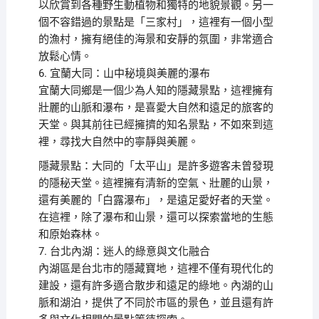
以欣賞到各種野生動植物和獨特的地貌景觀。另一
個不容錯過的景點是「三家村」，這裡有一個小型
的漁村，擁有絕佳的海景和安靜的氛圍，非常適合
放鬆心情。
6. 宜蘭大同：山中秘境與美麗的瀑布
宜蘭大同鄉是一個少為人知的隱藏景點，這裡擁有
壯麗的山脈和瀑布，是喜愛大自然和遠足的旅客的
天堂。與其前往已經擁擠的知名景點，不如來到這
裡，尋找大自然中的寧靜與美麗。
隱藏景點：大同的「太平山」是許多遊客未曾發現
的隱秘天堂。這裡擁有清新的空氣、壯麗的山景，
還有美麗的「白露瀑布」，是遠足愛好者的天堂。
在這裡，除了瀑布和山景，還可以探索當地的生態
和原始森林。
7. 台北內湖：迷人的綠意與文化融合
內湖區是台北市的隱藏寶地，這裡不僅有現代化的
建設，還有許多適合散步和遠足的綠地。內湖的山
脈和湖泊，提供了不同於市區的景色，並且還有許