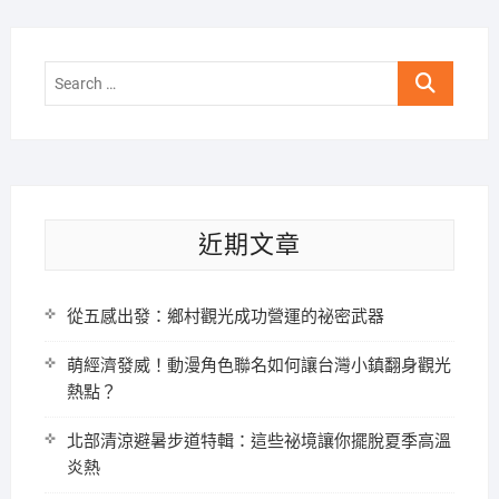
Search
…
近期文章
從五感出發：鄉村觀光成功營運的祕密武器
萌經濟發威！動漫角色聯名如何讓台灣小鎮翻身觀光
熱點？
北部清涼避暑步道特輯：這些祕境讓你擺脫夏季高溫
炎熱