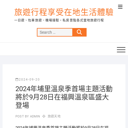
Skip
Top
to
旅遊行程享受在地生活體驗
Men
content
一日遊、包車旅遊、機場接駁，私房景點各式當地旅遊行程
Search
…
2024-09-20
2024年埔里溫泉季首場主題活動
將於9月28日在福興溫泉區盛大
登場
POST BY
ADMIN
旅遊天地