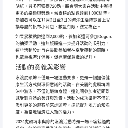
貼紙，最多可獲得720點，將會讓大家在活動中獲得
更多的樂趣與獎勵。當累積的點數達到1,000點時，
參加者可以在11月2日至3日的海洋生活博覽會上兌
換專屬的帆布小背包，數量有限，送完為止。
如果累積點數達到2,000點，參加者還可參加Gogoro
的抽獎活動，這無疑將進一步提升活動的吸引力。
這些活動設計旨在鼓勵參加者在享受運動的同時，
也能重視海洋保護，促進環保意識的提升。
活動的意義與影響
泳渡虎頭埤不僅是一場運動賽事，更是一個提倡健
康生活方式與環保意識的活動。在美麗的虎頭埤湖
泊中游泳，不僅能鍛鍊身體，還能讓參加者近距離
感受到自然的美好與珍貴。活動的成功舉辦不僅能
吸引更多的遊客前來虎頭埤，還能提升地方的知名
度，為當地經濟注入新的活力。
2024虎頭埤水與綠的泳渡活動將是一場不容錯過的