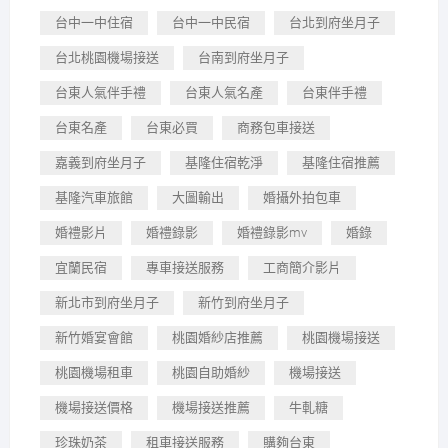
台中一中住宿
台中一中民宿
台北到府坐月子
台北桃園機場接送
台南到府坐月子
台東人氣伴手禮
台東人氣名產
台東伴手禮
台東名產
台東必買
商務包車接送
嘉義到府坐月子
基隆住宿乾淨
基隆住宿推薦
基隆汽車旅館
大圖輸出
婚攝外拍包車
婚禮影片
婚禮錄影
婚禮錄影mv
婚錄
宜蘭民宿
專車接送服務
工商簡介影片
新北市到府坐月子
新竹到府坐月子
新竹婚宴會館
桃園婚紗店推薦
桃園機場接送
桃園機場租車
桃園自助婚紗
機場接送
機場接送價格
機場接送推薦
牛軋糖
珍珠奶茶
租車接送服務
購夠台東