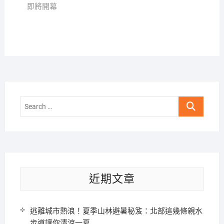
覽
即將開幕
Search
…
近期文章
逃離城市熱浪！夏季山林避暑秘笈：北部這幾條親水
步道讓你清涼一夏