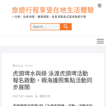
Skip
Top
to
旅遊行程享受在地生活體驗
Men
content
一日遊、包車旅遊、機場接駁，私房景點各式當地旅遊行程
Search
…
2024-10-07
虎頭埤水與綠 泳渡虎頭埤活動
報名啟動，親海護照集點活動同
步展開
POST BY
ADMIN
旅遊天地