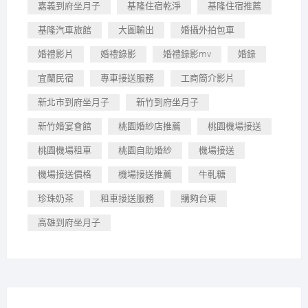
嘉義到府坐月子
基隆住宿乾淨
基隆住宿推薦
基隆汽車旅館
大圖輸出
婚攝外拍包車
婚禮影片
婚禮錄影
婚禮錄影mv
婚錄
宜蘭民宿
專車接送服務
工商簡介影片
新北市到府坐月子
新竹到府坐月子
新竹婚宴會館
桃園婚紗店推薦
桃園機場接送
桃園機場租車
桃園自助婚紗
機場接送
機場接送價格
機場接送推薦
牛軋糖
珍珠奶茶
租車接送服務
購夠台東
高雄到府坐月子