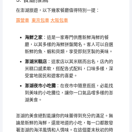
在澎湖旅遊，以下幾家餐廳值得特別一提：
露營車
東京包車
大阪包車
海鮮之家
：這是一家專門供應新鮮海鮮的餐
廳，以其多樣的海鮮拼盤聞名。客人可以自選
新鮮的魚、蝦和貝類，享受即刻烹製的美味。
澎湖米糕店
：這家店以其米糕而出名，店內的
米糕口感柔軟，搭配各式配料，口味多樣，深
受當地居民和遊客的喜愛。
澎湖夜市小吃攤
：在夜市中隨意逛逛，必能找
到美味的小吃攤位，讓你一口氣品嚐多樣的澎
湖美食。
澎湖的美食絕對能讓你的味蕾得到充分的滿足。無
論是新鮮的海鮮，還是地道的小吃，每一口都散發
著澎湖的海洋風情和人情味。在這個夏末秋初的時