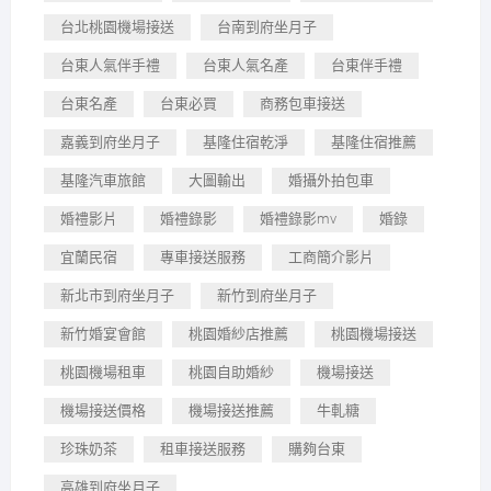
台北桃園機場接送
台南到府坐月子
台東人氣伴手禮
台東人氣名產
台東伴手禮
台東名產
台東必買
商務包車接送
嘉義到府坐月子
基隆住宿乾淨
基隆住宿推薦
基隆汽車旅館
大圖輸出
婚攝外拍包車
婚禮影片
婚禮錄影
婚禮錄影mv
婚錄
宜蘭民宿
專車接送服務
工商簡介影片
新北市到府坐月子
新竹到府坐月子
新竹婚宴會館
桃園婚紗店推薦
桃園機場接送
桃園機場租車
桃園自助婚紗
機場接送
機場接送價格
機場接送推薦
牛軋糖
珍珠奶茶
租車接送服務
購夠台東
高雄到府坐月子