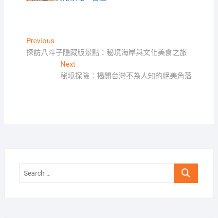
文
Previous
Previous
post:
探訪八斗子隱藏版景點：秘境海岸與文化美食之旅
章
Next
Next
導
post:
秘境探險：揭開台灣不為人知的絕美角落
覽
Search
…