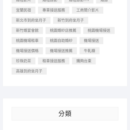
宜蘭民宿
專車接送服務
工商簡介影片
新北市到府坐月子
新竹到府坐月子
新竹婚宴會館
桃園婚紗店推薦
桃園機場接送
桃園機場租車
桃園自助婚紗
機場接送
機場接送價格
機場接送推薦
牛軋糖
珍珠奶茶
租車接送服務
購夠台東
高雄到府坐月子
分類