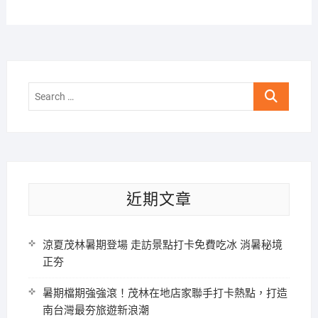
Search
…
近期文章
涼夏茂林暑期登場 走訪景點打卡免費吃冰 消暑秘境
正夯
暑期檔期強強滾！茂林在地店家聯手打卡熱點，打造
南台灣最夯旅遊新浪潮