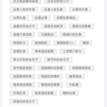
台北桃園機場接送
台南到府坐月子
台東人氣伴手禮
台東人氣名產
台東伴手禮
台東名產
台東必買
商務包車接送
嘉義到府坐月子
基隆住宿乾淨
基隆住宿推薦
基隆汽車旅館
大圖輸出
婚攝外拍包車
婚禮影片
婚禮錄影
婚禮錄影mv
婚錄
宜蘭民宿
專車接送服務
工商簡介影片
新北市到府坐月子
新竹到府坐月子
新竹婚宴會館
桃園婚紗店推薦
桃園機場接送
桃園機場租車
桃園自助婚紗
機場接送
機場接送價格
機場接送推薦
牛軋糖
珍珠奶茶
租車接送服務
購夠台東
高雄到府坐月子