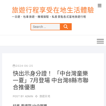
Skip
Top
to
旅遊行程享受在地生活體驗
Men
content
一日遊、包車旅遊、機場接駁，私房景點各式當地旅遊行程
Search
…
2024-06-25
快出示身分證！ 「中台灣童樂
一夏」7月登場 中台灣8縣市聯
合推優惠
POST BY
ADMIN
旅遊天地