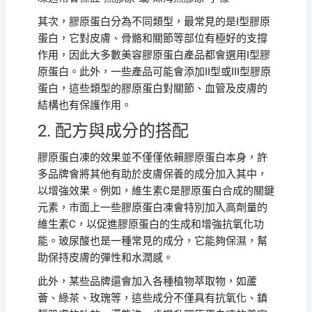
其次，膠原蛋白分為不同類型，最常見的是I型膠原
蛋白，它對皮膚、骨骼和關節等部位有極好的支撐
作用，因此大多數美容膠原蛋白產品都會選用I型膠
原蛋白。此外，一些產品可能會添加II型或III型膠原
蛋白，這些類型的膠原蛋白對關節、血管及皮膚的
結構也有保護作用。
2. 配方與成分的搭配
膠原蛋白凍的效果並不僅僅依賴膠原蛋白本身，許
多品牌會將其他有助於皮膚保養的成分加入其中，
以增強效果。例如，維生素C是膠原蛋白合成的關鍵
元素，市面上一些膠原蛋白凍會特別加入高劑量的
維生素C，以促進膠原蛋白的生成和增強抗氧化功
能。玻尿酸也是一種常見的成分，它能夠保濕，幫
助保持皮膚的彈性和水潤感。
此外，某些品牌還會加入各種植物萃取物，如蘆
薈、綠茶、玫瑰等，這些成分不僅具有抗氧化、鎮