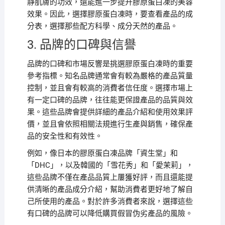
靜肌膚的功效，還能進一步提升膠原蛋白凍的美容
效果。因此，選擇膠原蛋白凍時，要查看產品的成
分表，選擇那些配方科學、成分天然的產品。
3. 品牌的口碑與信譽
品牌的口碑和市場反響是挑選膠原蛋白凍時的重要
參考指標。知名品牌通常會有較為嚴格的產品質量
控制，並且會有較高的消費者信任度。選擇市場上
有一定口碑的品牌，往往能更保證產品的品質與效
果。這些品牌會提供詳細的產品介紹和使用效果評
價，並且會依照相關法規進行生產與銷售，確保產
品的安全性和有效性。
例如，像日本的膠原蛋白凍品牌「資生堂」和
「DHC」，以及韓國的「雪花秀」和「愛茉莉」，
這些品牌不僅在產品品質上屢獲好評，而且還能提
供清晰的產品成分介紹，幫助消費者更好地了解自
己所使用的產品。對於許多消費者來說，選擇這些
有口碑的品牌可以降低購買假冒伪劣產品的風險。