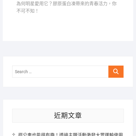
覽
post:
為何明星愛用它？膠原蛋白凍帶來的青春活力，你
不可不知！
Search
…
近期文章
搭公車也能很有趣！透過主題活動激發大眾運輸使用