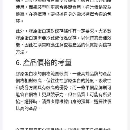
品。即食型膠原蛋白凍便於攜帶，適合日常外出時
使用，而瓶裝型則更適合長期食用，通常價格較為
優惠。在選擇時，要根據自身的需求選擇合適的包
裝。
此外，膠原蛋白凍對儲存條件有一定要求。大多數
膠原蛋白凍需要冷藏或低溫保存，以保持其最佳效
能，因此在購買時應注意查看產品的保質期與儲存
方法。
6. 產品價格的考量
膠原蛋白凍的價格範圍較廣，一些高端品牌的產品
價格相對較高，但往往在膠原蛋白的純度、吸收性
和成分方面具有較高的優勢；而一些平價品牌則可
能會在價格上更具競爭力，但在品質上可能有所妥
協。選擇時，消費者應根據自身的預算，選擇性價
比高的產品。