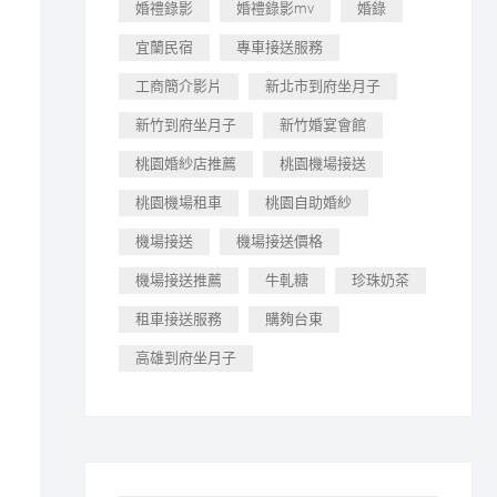
婚禮錄影
婚禮錄影mv
婚錄
宜蘭民宿
專車接送服務
工商簡介影片
新北市到府坐月子
新竹到府坐月子
新竹婚宴會館
桃園婚紗店推薦
桃園機場接送
桃園機場租車
桃園自助婚紗
機場接送
機場接送價格
機場接送推薦
牛軋糖
珍珠奶茶
租車接送服務
購夠台東
高雄到府坐月子