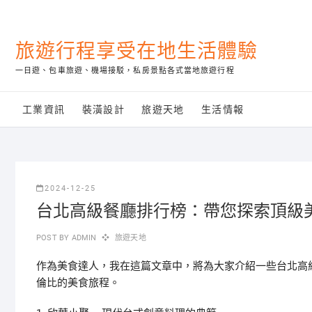
Skip
to
content
旅遊行程享受在地生活體驗
一日遊、包車旅遊、機場接駁，私房景點各式當地旅遊行程
工業資訊
裝潢設計
旅遊天地
生活情報
2024-12-25
台北高級餐廳排行榜：帶您探索頂級
POST BY
ADMIN
旅遊天地
作為美食達人，我在這篇文章中，將為大家介紹一些台北高
倫比的美食旅程。