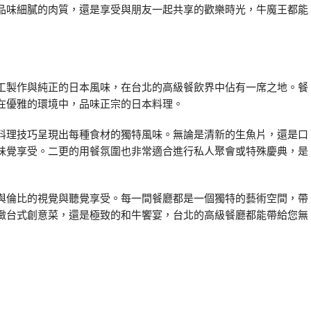
品味細膩的肉質，還是享受與朋友一起共享的歡樂時光，牛魔王都能
工製作與純正的日本風味，在台北的高級餐飲界中佔有一席之地。餐
在優雅的環境中，品味正宗的日本料理。
料理技巧呈現出每種食材的獨特風味。無論是清新的生魚片，還是口
味覺享受。二更的用餐氛圍也非常適合進行私人聚會或特殊慶典，是
與倫比的視覺與聽覺享受。每一間餐廳都是一個獨特的藝術空間，帶
緻台式創意菜，還是極致的和牛饗宴，台北的高級餐廳都能帶給您無