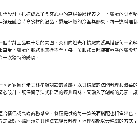
現代設計，迅速成為了食客心中的高級餐廳代表之一。餐廳的菜單堅
無論是融合時令食材的湯品，還是精緻的冷盤與熱菜，每一道料理都
一個寧靜且品味十足的氛圍。柔和的燈光和精緻的餐具搭配每一道料
重享受。餐廳的服務也無微不至，每一位服務員都擁有專業的餐飲知
為一次獨特的體驗。
一。這家擁有米其林星級認證的餐廳，以其精緻的法國料理和豪華的
精心設計，既保留了法式料理的經典風味，又融入了創新的元素，讓
適合情侶或高端商務聚會。餐廳提供的每一款美酒搭配也相當出色，
論是龍蝦、鵝肝還是其他法式經典料理，這裡都能以最精緻的方式呈