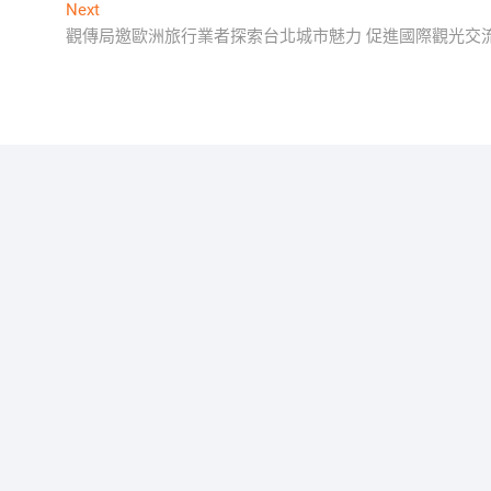
Next
Next
post:
觀傳局邀歐洲旅行業者探索台北城市魅力 促進國際觀光交