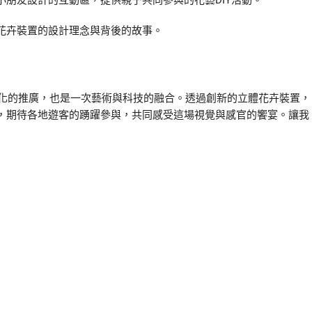
朋友設計的互動區，提供親子共同參與的花藝DIY活動。
花卉裝置的設計理念與背後的故事。
文化的推廣，也是一次藝術與科技的融合。透過創新的立體花卉裝置，
，期待各地遊客的踴躍參與，共同感受這場視覺與感官的饗宴。讓我