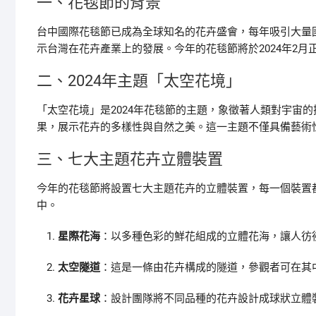
一、花毯節的背景
台中國際花毯節已成為全球知名的花卉盛會，每年吸引大量
示台灣在花卉產業上的發展。今年的花毯節將於2024年2
二、2024年主題「太空花境」
「太空花境」是2024年花毯節的主題，象徵著人類對宇宙
果，展示花卉的多樣性與自然之美。這一主題不僅具備藝術
三、七大主題花卉立體裝置
今年的花毯節將設置七大主題花卉的立體裝置，每一個裝置
中。
星際花海
：以多種色彩的鮮花組成的立體花海，讓人彷
太空隧道
：這是一條由花卉構成的隧道，參觀者可在其
花卉星球
：設計團隊將不同品種的花卉設計成球狀立體