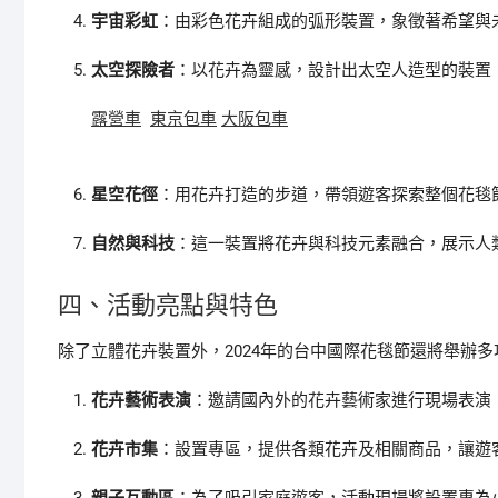
宇宙彩虹
：由彩色花卉組成的弧形裝置，象徵著希望與
太空探險者
：以花卉為靈感，設計出太空人造型的裝置
露營車
東京包車
大阪包車
星空花徑
：用花卉打造的步道，帶領遊客探索整個花毯
自然與科技
：這一裝置將花卉與科技元素融合，展示人
四、活動亮點與特色
除了立體花卉裝置外，2024年的台中國際花毯節還將舉辦
花卉藝術表演
：邀請國內外的花卉藝術家進行現場表演
花卉市集
：設置專區，提供各類花卉及相關商品，讓遊