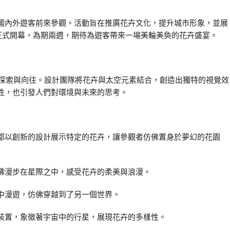
國內外遊客前來參觀。活動旨在推廣花卉文化，提升城市形象，並展
月正式開幕，為期兩週，期待為遊客帶來一場美輪美奐的花卉盛宴。
的探索與向往。設計團隊將花卉與太空元素結合，創造出獨特的視覺效
性，也引發人們對環境與未來的思考。
都以創新的設計展示特定的花卉，讓參觀者仿佛置身於夢幻的花園
彿漫步在星際之中，感受花卉的柔美與浪漫。
中漫遊，仿佛穿越到了另一個世界。
裝置，象徵著宇宙中的行星，展現花卉的多樣性。