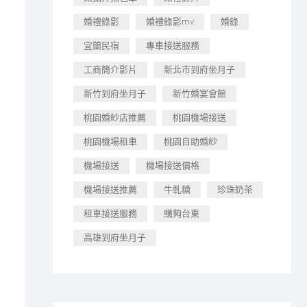
婚禮錄影
婚禮錄影mv
婚錄
宜蘭民宿
專車接送服務
工商簡介影片
新北市到府坐月子
新竹到府坐月子
新竹婚宴會館
桃園婚紗店推薦
桃園機場接送
桃園機場租車
桃園自助婚紗
機場接送
機場接送價格
機場接送推薦
牛軋糖
珍珠奶茶
租車接送服務
購夠台東
高雄到府坐月子