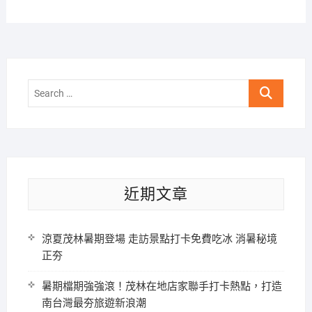
Search
…
近期文章
涼夏茂林暑期登場 走訪景點打卡免費吃冰 消暑秘境
正夯
暑期檔期強強滾！茂林在地店家聯手打卡熱點，打造
南台灣最夯旅遊新浪潮