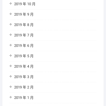
2019 年 10 月
2019 年 9 月
2019 年 8 月
2019 年 7 月
2019 年 6 月
2019 年 5 月
2019 年 4 月
2019 年 3 月
2019 年 2 月
2019 年 1 月