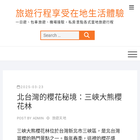
Skip
Top
to
旅遊行程享受在地生活體驗
Men
content
一日遊、包車旅遊、機場接駁，私房景點各式當地旅遊行程
Search
…
2025-03-23
北台灣的櫻花秘境：三峽大熊櫻
花林
POST BY
ADMIN
旅遊天地
三峽大熊櫻花林位於台灣新北市三峽區，是北台灣
賞櫻的熱門景點之一。每年春季，這裡的櫻花盛