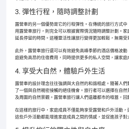
3. 彈性行程，隨時調整計劃
露營車的另一個優勢是它的行程彈性。在傳統的旅行方式中
用露營車旅行，則完全可以根據實際情況隨時調整計劃。家
延長停留的時間。這種靈活性讓旅行變得更加輕鬆，無需受
此外，露營車旅行還可以有效避免高峰季節的酒店價格波動
庭避免高昂的住宿費用，同時提供更多的私人空間，讓家庭
4. 享受大自然，體驗戶外生活
露營車的設計理念往往強調與大自然的和諧相處。隨著人們
了一個與自然親密接觸的絕佳機會。旅行者可以選擇在自然
及周圍的自然景觀。露營車旅行讓人們遠離都市的喧囂，回
在這樣的旅行中，家庭成員不僅能夠享受露營和戶外活動，
這些戶外活動都能增進家庭成員之間的情感，並促進孩子對