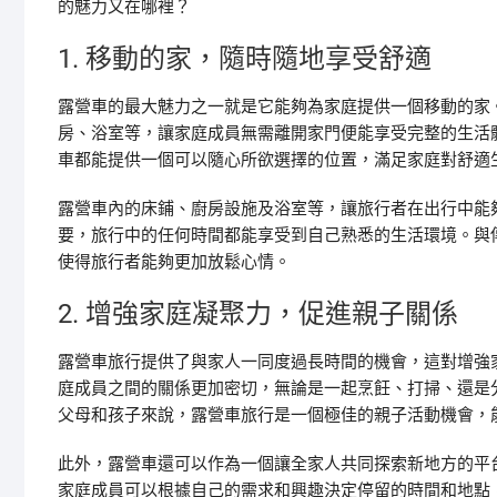
的魅力又在哪裡？
1. 移動的家，隨時隨地享受舒適
露營車的最大魅力之一就是它能夠為家庭提供一個移動的家
房、浴室等，讓家庭成員無需離開家門便能享受完整的生活
車都能提供一個可以隨心所欲選擇的位置，滿足家庭對舒適
露營車內的床鋪、廚房設施及浴室等，讓旅行者在出行中能
要，旅行中的任何時間都能享受到自己熟悉的生活環境。與
使得旅行者能夠更加放鬆心情。
2. 增強家庭凝聚力，促進親子關係
露營車旅行提供了與家人一同度過長時間的機會，這對增強
庭成員之間的關係更加密切，無論是一起烹飪、打掃、還是
父母和孩子來說，露營車旅行是一個極佳的親子活動機會，
此外，露營車還可以作為一個讓全家人共同探索新地方的平
家庭成員可以根據自己的需求和興趣決定停留的時間和地點