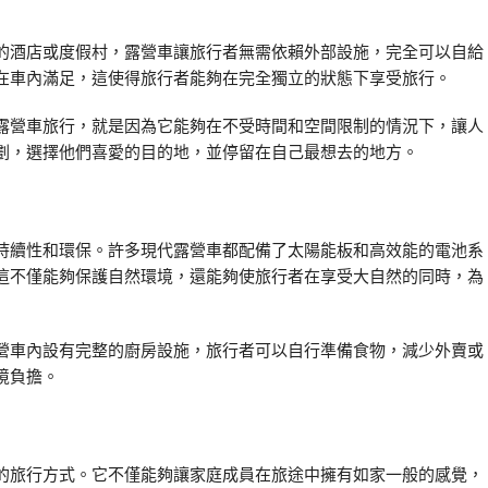
的酒店或度假村，露營車讓旅行者無需依賴外部設施，完全可以自給
在車內滿足，這使得旅行者能夠在完全獨立的狀態下享受旅行。
露營車旅行，就是因為它能夠在不受時間和空間限制的情況下，讓人
劃，選擇他們喜愛的目的地，並停留在自己最想去的地方。
持續性和環保。許多現代露營車都配備了太陽能板和高效能的電池系
這不僅能夠保護自然環境，還能夠使旅行者在享受大自然的同時，為
營車內設有完整的廚房設施，旅行者可以自行準備食物，減少外賣或
境負擔。
的旅行方式。它不僅能夠讓家庭成員在旅途中擁有如家一般的感覺，