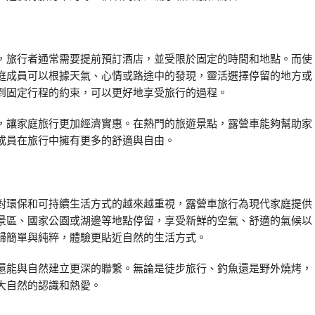
，旅行者通常需要提前預訂酒店，並受限於固定的時間和地點。而使
庭成員可以根據天氣、心情或路途中的發現，靈活選擇停留的地方或
到固定行程的約束，可以更好地享受旅行的過程。
，讓家庭旅行更加經濟實惠。在熱門的旅遊景點，露營車能夠幫助家
成員在旅行中擁有更多的舒適與自由。
對環保和可持續生活方式的越來越重視，露營車旅行為現代家庭提供
景區、國家公園或湖邊等地點停留，享受新鮮的空氣、舒適的氣候以
歸簡單與純粹，體驗更貼近自然的生活方式。
還能與自然建立更深的聯繫。無論是徒步旅行、釣魚還是野外燒烤，
大自然的認識和熱愛。