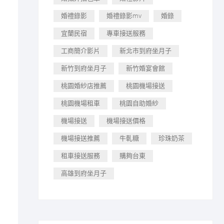
婚禮錄影
婚禮錄影mv
婚錄
宜蘭民宿
專車接送服務
工商簡介影片
新北市到府坐月子
新竹到府坐月子
新竹婚宴會館
桃園婚紗店推薦
桃園機場接送
桃園機場租車
桃園自助婚紗
機場接送
機場接送價格
機場接送推薦
牛軋糖
珍珠奶茶
租車接送服務
購夠台東
高雄到府坐月子