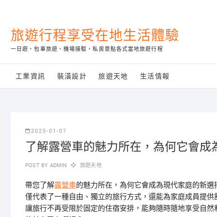
Skip
to
content
旅遊行程享受在地生活體驗
一日遊、包車旅遊、機場接駁，私房景點各式當地旅遊行程
工業資訊
裝潢設計
旅遊天地
生活情報
2025-01-07
了解露營車的魅力所在，為何它會成
POST BY
ADMIN
旅遊天地
帶您了解
露營車
的魅力所在，為何它會成為現代家庭的新選
僅代表了一種自由、獨立的旅行方式，還能為家庭成員提供
讓旅行不再受限於固定的住宿安排，能夠隨時隨地享受自然