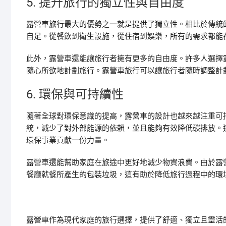
5. 提升旅行的獨立性與自由度
露營車旅行最大的優勢之一就是提供了獨立性。相比於傳統
自足。從餐飲到衛生設施，從住宿到娛樂，所有的需求都能
此外，露營車還能讓旅行者擁有更多的自由度。許多人選擇
隨心所欲地計劃旅行。露營車旅行可以讓旅行者隨時調整計
6. 環保與可持續性
隨著全球對環保意識的提高，露營車的設計也越來越注重可
統，減少了對外部能源的依賴，並且能夠有效降低碳排放。
環保事業貢獻一份力量。
露營車還能幫助家庭在旅途中更好地減少物資浪費。由於露
餐廳就餐所產生的包裝垃圾，這有助於降低旅行過程中的環
露營車作為現代家庭的旅行選擇，提供了舒適、獨立且靈活