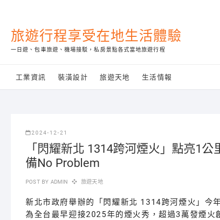
Skip
to
content
旅遊行程享受在地生活體驗
一日遊、包車旅遊、機場接駁，私房景點各式當地旅遊行程
工業資訊
裝潢設計
旅遊天地
生活情報
2024-12-21
「閃耀新北 1314跨河煙火」點亮1
備No Problem
POST BY
ADMIN
旅遊天地
新北市政府舉辦的「閃耀新北 1314跨河煙火」今年
為全台最早迎接2025年的煙火秀，超過3萬發煙火