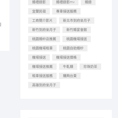
婚禮錄影
婚禮錄影mv
婚錄
宜蘭民宿
專車接送服務
工商簡介影片
新北市到府坐月子
餐
新竹到府坐月子
新竹婚宴會館
桃園婚紗店推薦
桃園機場接送
桃園機場租車
桃園自助婚紗
機場接送
機場接送價格
機場接送推薦
牛軋糖
珍珠奶茶
租車接送服務
購夠台東
高雄到府坐月子