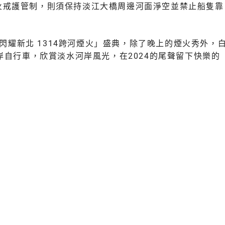
行煙火戒護管制，則須保持淡江大橋周邊河面淨空並禁止船隻靠
閃耀新北 1314跨河煙火」盛典，除了晚上的煙火秀外，
自行車，欣賞淡水河岸風光，在2024的尾聲留下快樂的