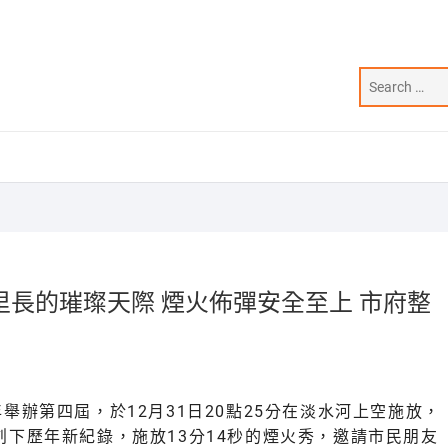
公里長的璀璨天際 煙火佈彈安全至上 市府整
舉辦第四屆，於12月31日20點25分在淡水河上空施放，
創下歷年新紀錄，施放13分14秒的煙火秀，邀請市民朋友